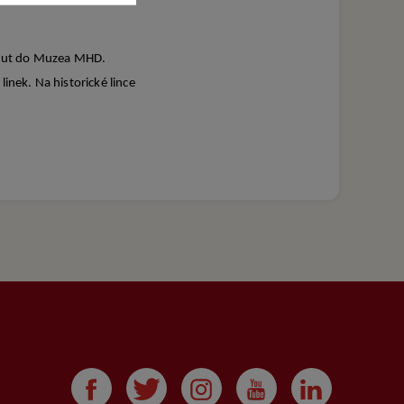
minut do Muzea MHD.
inek. Na historické lince